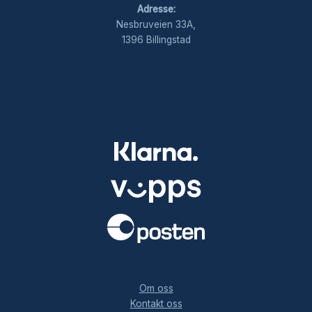
Adresse:
Nesbruveien 33A,
1396 Billingstad
.
Om oss
Kontakt oss