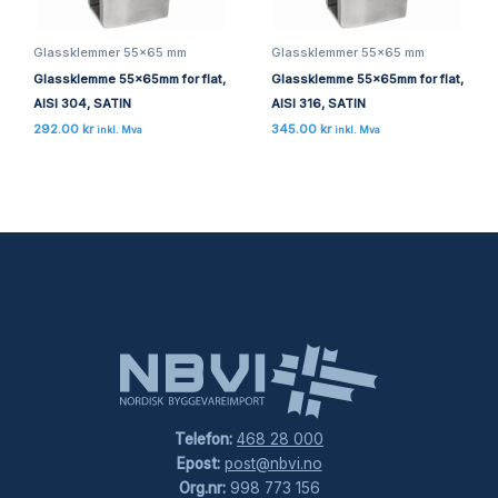
Glassklemmer 55x65 mm
Glassklemmer 55x65 mm
Glassklemme 55x65mm for flat,
Glassklemme 55x65mm for flat,
AISI 304, SATIN
AISI 316, SATIN
292.00
kr
345.00
kr
inkl. Mva
inkl. Mva
Telefon:
468 28 000
Epost:
post@nbvi.no
Org.nr:
998 773 156