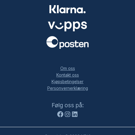
.
Om oss
Kontakt oss
Kjøpsbetingelser
Personvernerklæring
Facebook
Instagram
LinkedIn
Følg oss på: