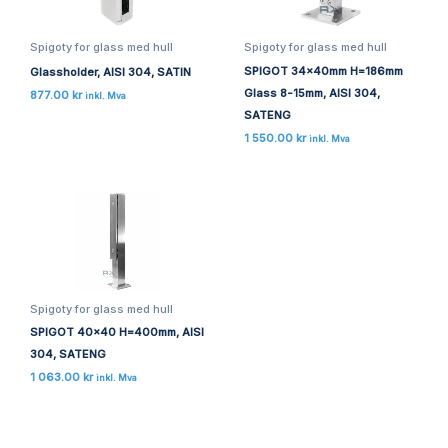
Spigoty for glass med hull
Spigoty for glass med hull
SPIGOT 34x40mm H=186mm
Glassholder, AISI 304, SATIN
Glass 8-15mm, AISI 304,
877.00
kr
inkl. Mva
SATENG
1 550.00
kr
inkl. Mva
Spigoty for glass med hull
SPIGOT 40×40 H=400mm, AISI
304, SATENG
1 063.00
kr
inkl. Mva