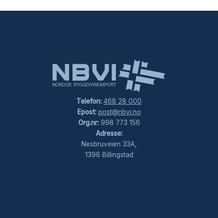
Telefon:
468 28 000
Epost:
post@nbvi.no
Org.nr:
998 773 156
Adresse:
Nesbruveien 33A,
1396 Billingstad