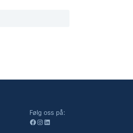
Facebook
Instagram
LinkedIn
Følg oss på: