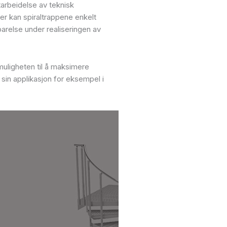
tarbeidelse av teknisk
er kan spiraltrappene enkelt
arelse under realiseringen av
muligheten til å maksimere
 sin applikasjon for eksempel i