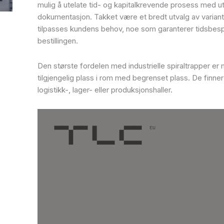
mulig å utelate tid- og kapitalkrevende prosess med u
dokumentasjon. Takket være et bredt utvalg av variant
tilpasses kundens behov, noe som garanterer tidsbesp
bestillingen.
Den største fordelen med industrielle spiraltrapper er 
tilgjengelig plass i rom med begrenset plass. De finner
logistikk-, lager- eller produksjonshaller.