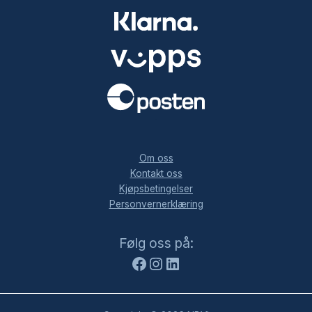
.
Om oss
Kontakt oss
Kjøpsbetingelser
Personvernerklæring
Facebook
Instagram
LinkedIn
Følg oss på: