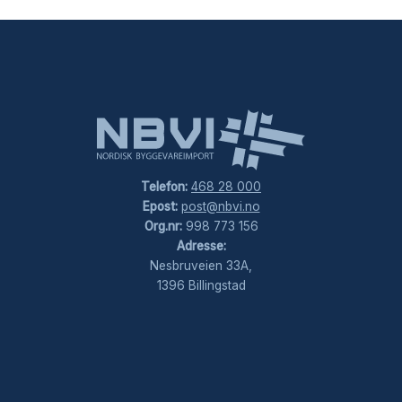
Telefon:
468 28 000
Epost:
post@nbvi.no
Org.nr:
998 773 156
Adresse:
Nesbruveien 33A,
1396 Billingstad