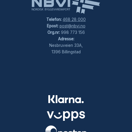
Telefon:
468 28 000
Epost:
post@nbvi.no
Org.nr:
998 773 156
Adresse:
Nesbruveien 33A,
1396 Billingstad