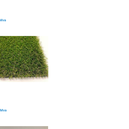
 Mva
. Mva