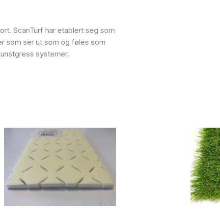
ort. ScanTurf har etablert seg som
r som ser ut som og føles som
 kunstgress systemer.