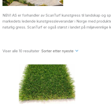
NBVI AS er forhandler av ScanTurf kunstgress til landskap og sp
markedets ledende kunstgressleverandør i Norge med produkte
naturlig gress. ScanTurf er også størst i landet på miljøvennlige
Sortert
etter
siste
Viser alle 10 resultater