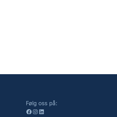
Facebook
Instagram
LinkedIn
Følg oss på: