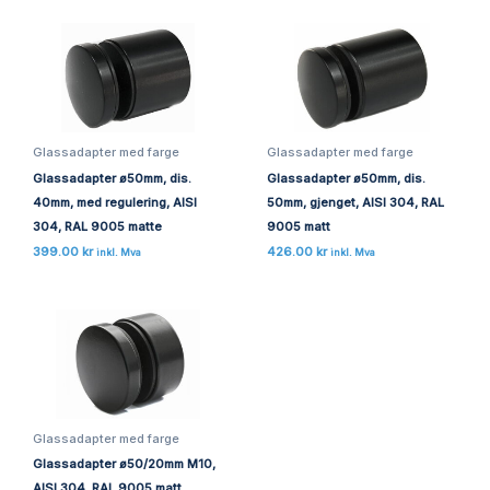
Glassadapter med farge
Glassadapter med farge
Glassadapter ø50mm, dis.
Glassadapter ø50mm, dis.
40mm, med regulering, AISI
50mm, gjenget, AISI 304, RAL
304, RAL 9005 matte
9005 matt
399.00
kr
426.00
kr
inkl. Mva
inkl. Mva
Glassadapter med farge
Glassadapter ø50/20mm M10,
AISI 304, RAL 9005 matt