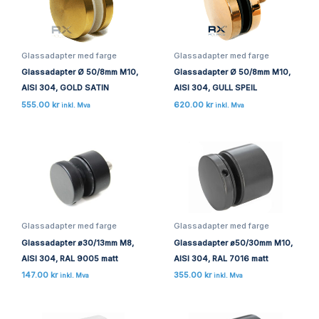
Glassadapter med farge
Glassadapter med farge
Glassadapter Ø 50/8mm M10,
Glassadapter Ø 50/8mm M10,
AISI 304, GOLD SATIN
AISI 304, GULL SPEIL
555.00
kr
620.00
kr
inkl. Mva
inkl. Mva
Glassadapter med farge
Glassadapter med farge
Glassadapter ø30/13mm M8,
Glassadapter ø50/30mm M10,
AISI 304, RAL 9005 matt
AISI 304, RAL 7016 matt
147.00
kr
355.00
kr
inkl. Mva
inkl. Mva