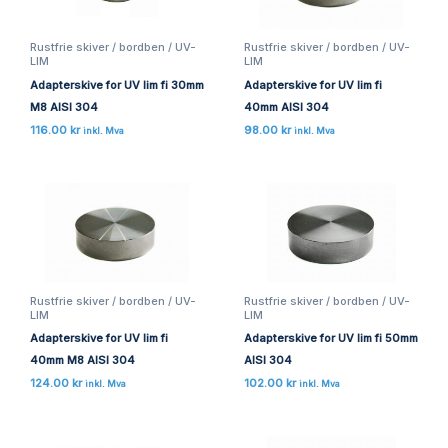
Rustfrie skiver / bordben / UV-
Rustfrie skiver / bordben / UV-
LIM
LIM
Adapterskive for UV lim fi 30mm
Adapterskive for UV lim fi
M8 AISI 304
40mm AISI 304
116.00
kr
98.00
kr
inkl. Mva
inkl. Mva
Rustfrie skiver / bordben / UV-
Rustfrie skiver / bordben / UV-
LIM
LIM
Adapterskive for UV lim fi
Adapterskive for UV lim fi 50mm
40mm M8 AISI 304
AISI 304
124.00
kr
102.00
kr
inkl. Mva
inkl. Mva