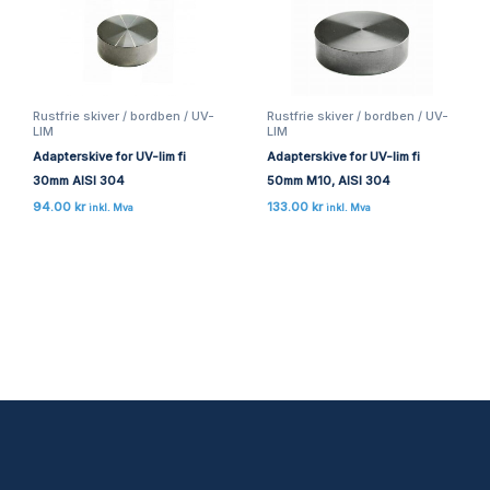
Rustfrie skiver / bordben / UV-
Rustfrie skiver / bordben / UV-
LIM
LIM
Adapterskive for UV-lim fi
Adapterskive for UV-lim fi
30mm AISI 304
50mm M10, AISI 304
94.00
kr
133.00
kr
inkl. Mva
inkl. Mva