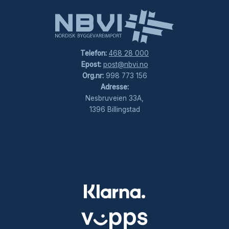
Telefon:
468 28 000
Epost:
post@nbvi.no
Org.nr:
998 773 156
Adresse:
Nesbruveien 33A,
1396 Billingstad