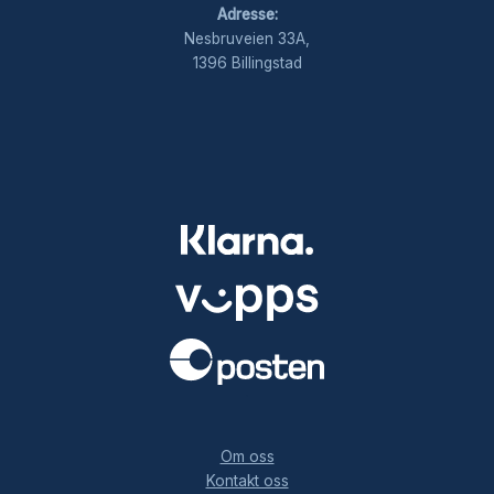
Adresse:
Nesbruveien 33A,
1396 Billingstad
.
Om oss
Kontakt oss