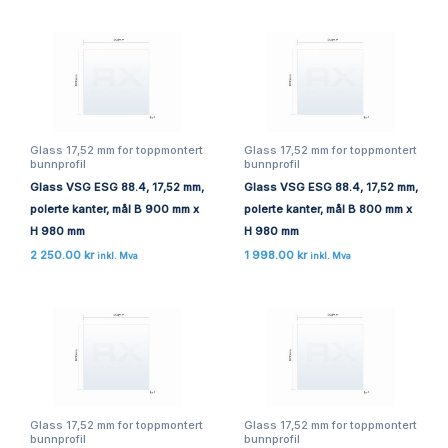
Glass 17,52 mm for toppmontert
Glass 17,52 mm for toppmontert
bunnprofil
bunnprofil
Glass VSG ESG 88.4, 17,52 mm,
Glass VSG ESG 88.4, 17,52 mm,
polerte kanter, mål B 900 mm x
polerte kanter, mål B 800 mm x
H 980 mm
H 980 mm
2 250.00
kr
1 998.00
kr
inkl. Mva
inkl. Mva
Glass 17,52 mm for toppmontert
Glass 17,52 mm for toppmontert
bunnprofil
bunnprofil