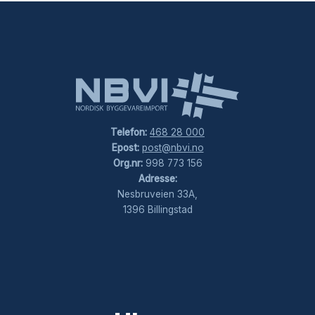
Telefon:
468 28 000
Epost:
post@nbvi.no
Org.nr:
998 773 156
Adresse:
Nesbruveien 33A,
1396 Billingstad