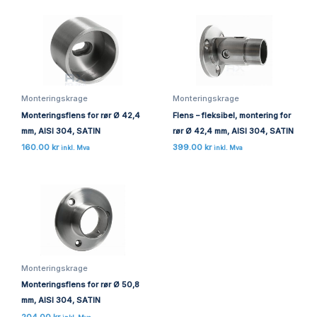
Monteringskrage
Monteringskrage
Monteringsflens for rør Ø 42,4
Flens – fleksibel, montering for
mm, AISI 304, SATIN
rør Ø 42,4 mm, AISI 304, SATIN
160.00
kr
399.00
kr
inkl. Mva
inkl. Mva
Monteringskrage
Monteringsflens for rør Ø 50,8
mm, AISI 304, SATIN
204.00
kr