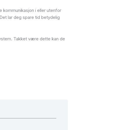
pe kommunikasjon i eller utenfor
Det lar deg spare tid betydelig
pesystem. Takket være dette kan de