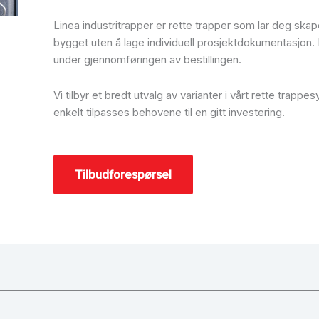
Linea industritrapper er rette trapper som lar deg ska
bygget uten å lage individuell prosjektdokumentasjon. 
under gjennomføringen av bestillingen.
Vi tilbyr et bredt utvalg av varianter i vårt rette trap
enkelt tilpasses behovene til en gitt investering.
Tilbudforespørsel