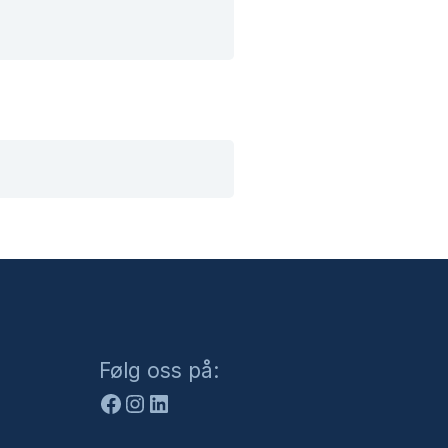
Facebook
Instagram
LinkedIn
Følg oss på: