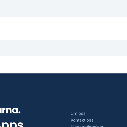
Om oss
Kontakt oss
Kjøpsbetingelser