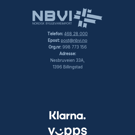
Telefon:
468 28 000
Epost:
post@nbvi.no
Org.nr:
998 773 156
Adresse:
Nesbruveien 33A,
1396 Billingstad