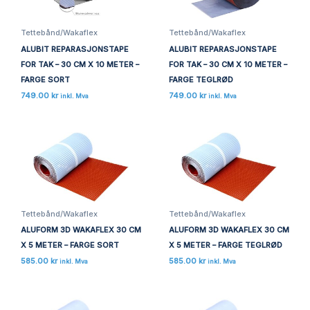
Tettebånd/Wakaflex
Tettebånd/Wakaflex
ALUBIT REPARASJONSTAPE
ALUBIT REPARASJONSTAPE
FOR TAK – 30 CM X 10 METER –
FOR TAK – 30 CM X 10 METER –
FARGE SORT
FARGE TEGLRØD
749.00
kr
749.00
kr
inkl. Mva
inkl. Mva
Tettebånd/Wakaflex
Tettebånd/Wakaflex
ALUFORM 3D WAKAFLEX 30 CM
ALUFORM 3D WAKAFLEX 30 CM
X 5 METER – FARGE SORT
X 5 METER – FARGE TEGLRØD
585.00
kr
585.00
kr
inkl. Mva
inkl. Mva