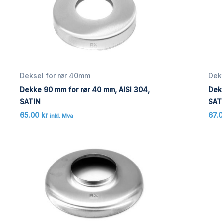
Deksel for rør 40mm
Dek
Dekke 90 mm for rør 40 mm, AISI 304,
Dek
SATIN
SAT
65.00
kr
67.
inkl. Mva