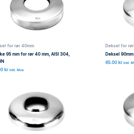
sel for rør 40mm
Deksel for r
ke 95 mm for rør 40 mm, AISI 304,
Deksel 90mm f
IN
65.00
kr
inkl. 
00
kr
inkl. Mva