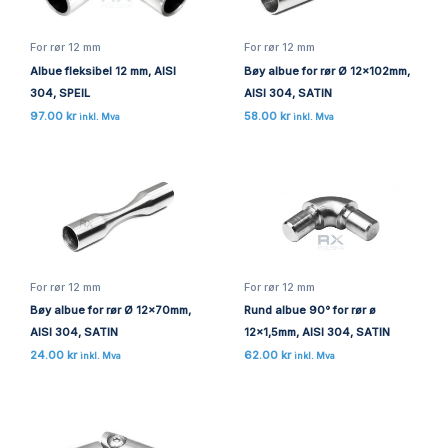
For rør 12 mm
For rør 12 mm
Albue fleksibel 12 mm, AISI
Bøy albue for rør Ø 12x102mm,
304, SPEIL
AISI 304, SATIN
97.00
kr
58.00
kr
inkl. Mva
inkl. Mva
For rør 12 mm
For rør 12 mm
Bøy albue for rør Ø 12x70mm,
Rund albue 90° for rør ø
AISI 304, SATIN
12×1,5mm, AISI 304, SATIN
24.00
kr
62.00
kr
inkl. Mva
inkl. Mva