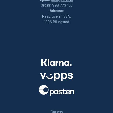
Org.nr:
998 773 156
Adresse:
Nesbruveien 33A,
1396 Billingstad
.
Om oss