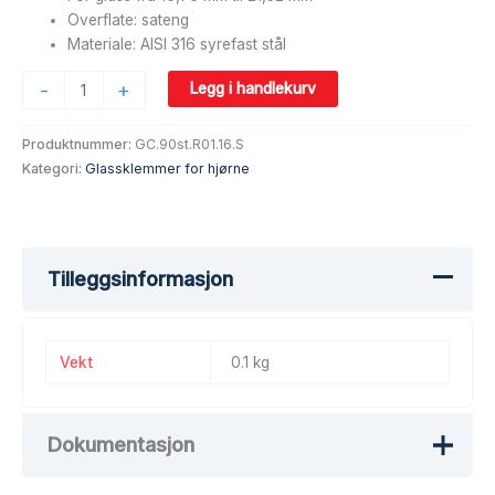
Overflate: sateng
Materiale: AISI 316 syrefast stål
-
+
Legg i handlekurv
Produktnummer:
GC.90st.R01.16.S
Kategori:
Glassklemmer for hjørne
Tilleggsinformasjon
Vekt
0.1 kg
Dokumentasjon