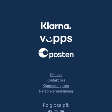
.
Om oss
Kontakt oss
Kjøpsbetingelser
Personvernerklæring
Facebook
Instagram
LinkedIn
Følg oss på: