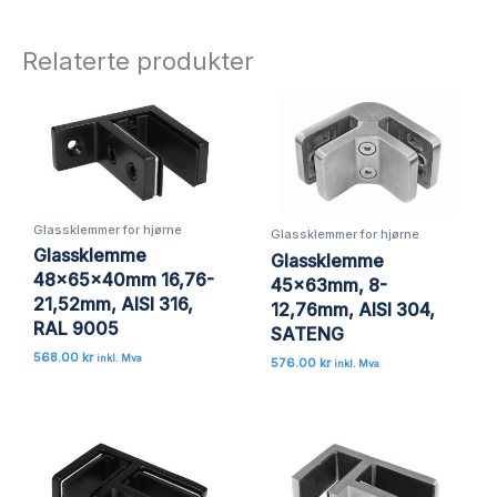
Relaterte produkter
Glassklemmer for hjørne
Glassklemmer for hjørne
Glassklemme
Glassklemme
48x65x40mm 16,76-
45x63mm, 8-
21,52mm, AISI 316,
12,76mm, AISI 304,
RAL 9005
SATENG
568.00
kr
inkl. Mva
576.00
kr
inkl. Mva