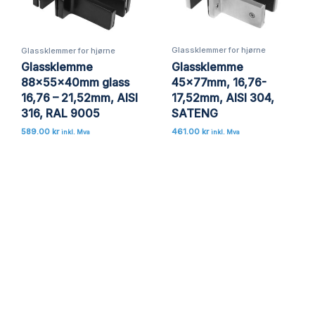
Glassklemmer for hjørne
Glassklemmer for hjørne
Glassklemme
Glassklemme
45x77mm, 16,76-
88x55x40mm glass
17,52mm, AISI 304,
16,76 – 21,52mm, AISI
SATENG
316, RAL 9005
461.00
kr
589.00
kr
inkl. Mva
inkl. Mva