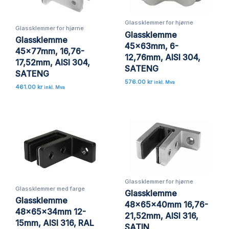
Glassklemmer for hjørne
Glassklemmer for hjørne
Glassklemme
Glassklemme
45x63mm, 6-
45x77mm, 16,76-
12,76mm, AISI 304,
17,52mm, AISI 304,
SATENG
SATENG
576.00
kr
inkl. Mva
461.00
kr
inkl. Mva
Glassklemmer for hjørne
Glassklemmer med farge
Glassklemme
Glassklemme
48x65x40mm 16,76-
48x65x34mm 12-
21,52mm, AISI 316,
15mm, AISI 316, RAL
SATIN