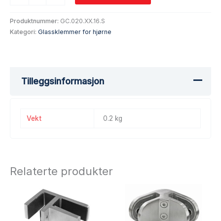
Produktnummer:
GC.020.XX.16.S
Kategori:
Glassklemmer for hjørne
Tilleggsinformasjon
Vekt
0.2 kg
Relaterte produkter