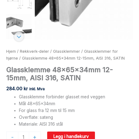
Hjem
/
Rekkverk-deler
/
Glassklemmer
/
Glassklemmer for
hjørne
/ Glassklemme 48x65x34mm 12-15mm, AISI 316, SATIN
Glassklemme 48x65x34mm 12-
15mm, AISI 316, SATIN
284.00
kr
inkl. Mva
Glassklemme forbinder glasset med veggen
Mål 48x65x34mm
For glass fra 12 mm til 15 mm
Overflate: sateng
Materiale: AISI 316 stål
-
+
Legg i handlekurv