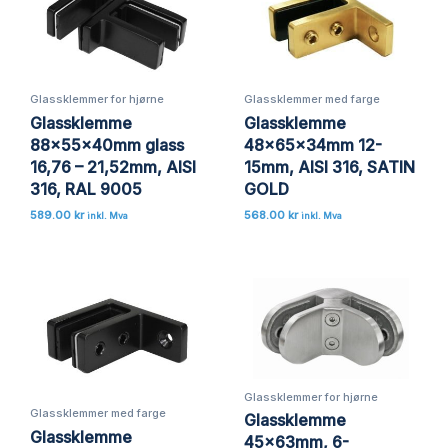
Glassklemmer for hjørne
Glassklemmer med farge
Glassklemme
Glassklemme
88x55x40mm glass
48x65x34mm 12-
16,76 – 21,52mm, AISI
15mm, AISI 316, SATIN
316, RAL 9005
GOLD
589.00
kr
568.00
kr
inkl. Mva
inkl. Mva
Glassklemmer for hjørne
Glassklemmer med farge
Glassklemme
Glassklemme
45x63mm, 6-