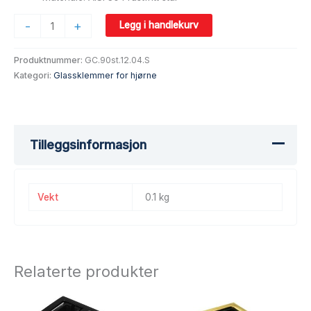
-
+
Legg i handlekurv
Produktnummer:
GC.90st.12.04.S
Kategori:
Glassklemmer for hjørne
Tilleggsinformasjon
Vekt
0.1 kg
Relaterte produkter