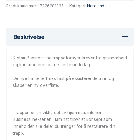
Produktnummer:
17226281337
Kategori:
Nordland eik
Beskrivelse
K-stair Businessline trappefornyer krever lite grunnarbeid
og kan monteres på de fleste underlag.
De nye trinnene limes fast på eksisterende trinn og
skaper en ny overflate.
Trappen er en viktig del av hjemmets interiør,
Businessline-serien i laminat tilbyr et konsept som
inneholder alle deler du trenger for å restaurere din
trapp.