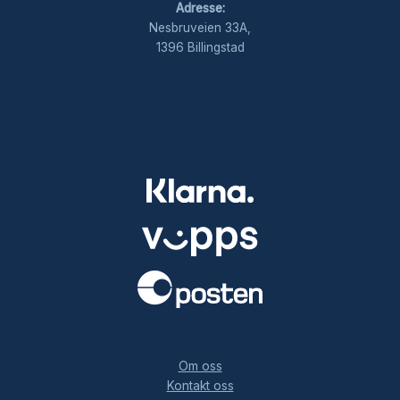
Adresse:
Nesbruveien 33A,
1396 Billingstad
.
Om oss
Kontakt oss