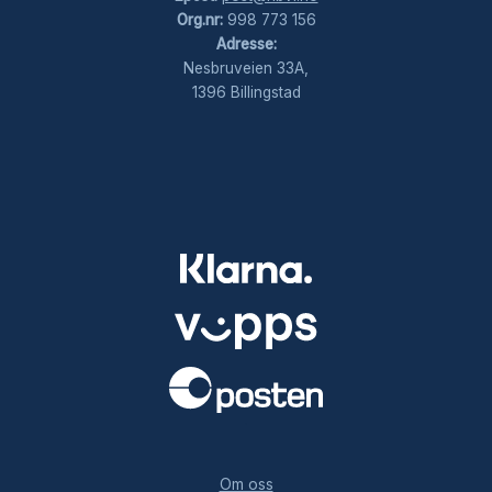
Org.nr:
998 773 156
Adresse:
Nesbruveien 33A,
1396 Billingstad
.
Om oss