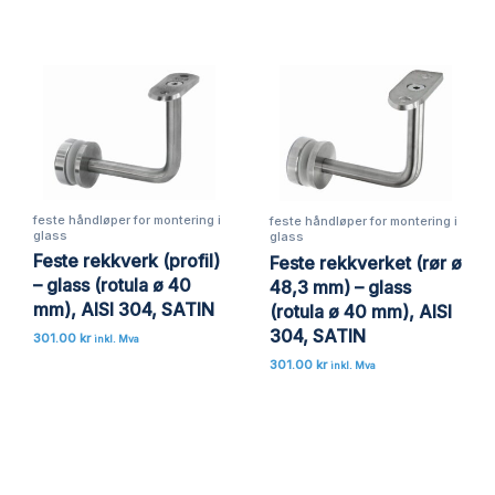
feste håndløper for montering i
feste håndløper for montering i
glass
glass
Feste rekkverk (profil)
Feste rekkverket (rør ø
– glass (rotula ø 40
48,3 mm) – glass
mm), AISI 304, SATIN
(rotula ø 40 mm), AISI
304, SATIN
301.00
kr
inkl. Mva
301.00
kr
inkl. Mva