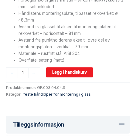
mm – sett inkludert
Håndlistens monteringsplate, tilpasset rekkverket: ø
48,3mm
Avstand fra glasset til aksen til monteringsplaten til
rekkverket – horisontalt – 81 mm
Avstand fra punktholderens akse til øvre del av
monteringsplaten – vertikal – 79 mm
Materiale – rustfritt stål AISI 304
Overflate: sateng (matt)
-
+
Legg i handlekurv
Produktnummer:
GF.003.04.04.S
Kategori:
feste håndløper for montering i glass
Tilleggsinformasjon