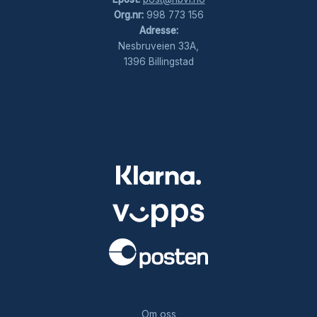
Org.nr:
998 773 156
Adresse:
Nesbruveien 33A,
1396 Billingstad
.
Om oss