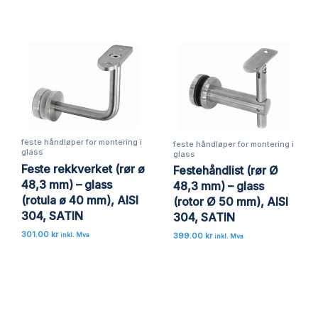
feste håndløper for montering i
feste håndløper for montering i
glass
glass
Feste rekkverket (rør ø
Festehåndlist (rør Ø
48,3 mm) – glass
48,3 mm) – glass
(rotula ø 40 mm), AISI
(rotor Ø 50 mm), AISI
304, SATIN
304, SATIN
301.00
kr
399.00
kr
inkl. Mva
inkl. Mva