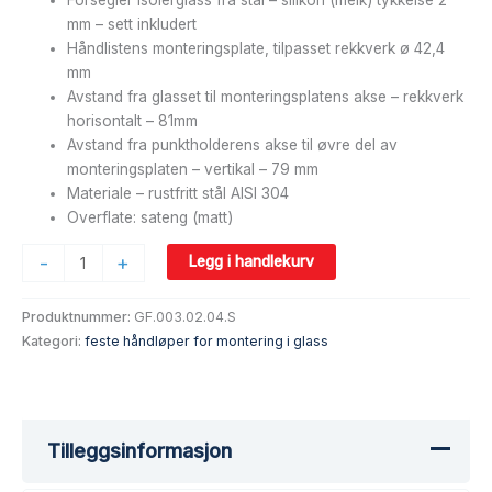
mm – sett inkludert
Håndlistens monteringsplate, tilpasset rekkverk ø 42,4
mm
Avstand fra glasset til monteringsplatens akse – rekkverk
horisontalt – 81mm
Avstand fra punktholderens akse til øvre del av
monteringsplaten – vertikal – 79 mm
Materiale – rustfritt stål AISI 304
Overflate: sateng (matt)
-
+
Legg i handlekurv
Produktnummer:
GF.003.02.04.S
Kategori:
feste håndløper for montering i glass
Tilleggsinformasjon