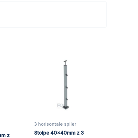
3 horisontale spiler
Stolpe 40x40mm z 3
mm z