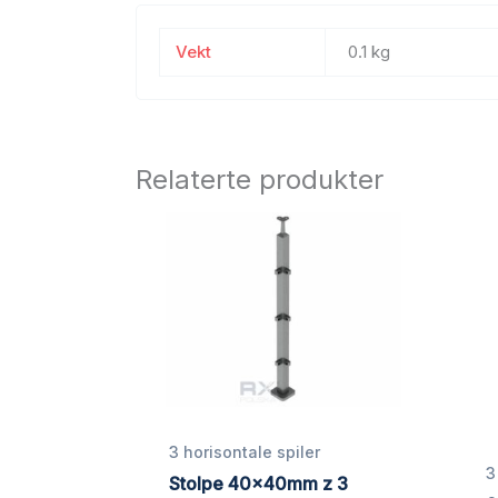
Vekt
0.1 kg
Relaterte produkter
3 horisontale spiler
3
Stolpe 40x40mm z 3