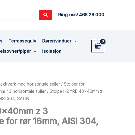
Ring oss! 468 28 000
ss
Terrassegulv
Dører/vinduer
eisovner/piper
Isolasjon
l rekkverk med horisontale spiler
/
Stolper for
 mm
/
3 horisontale spiler
/ Stolpe HØYRE 40x40mm z
AISI 304, SATIN
0x40mm z 3
e for rør 16mm, AISI 304,