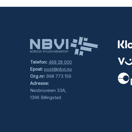
Telefon:
468 28 000
Epost:
post@nbvi.no
Org.nr:
998 773 156
Adresse:
.
Nesbruveien 33A,
1396 Billingstad