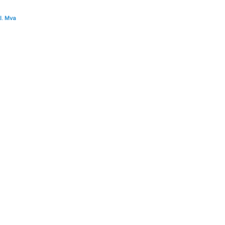
l. Mva