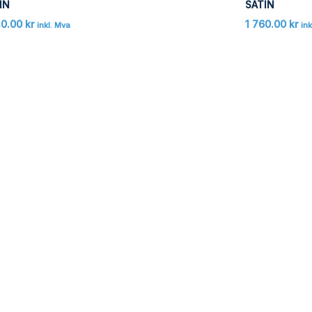
IN
SATIN
40.00
kr
1 760.00
kr
inkl. Mva
ink