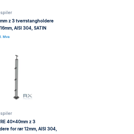
spiler
mm z 3 tverrstangholdere
r 16mm, AISI 304, SATIN
l. Mva
spiler
TRE 40x40mm z 3
dere for rør 12mm, AISI 304,