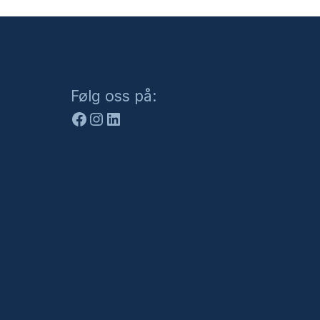
Facebook
Instagram
LinkedIn
Følg oss på: