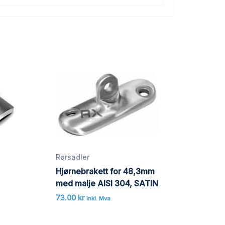
Rørsadler
Hjørnebrakett for 48,3mm
med malje AISI 304, SATIN
73.00
kr
inkl. Mva