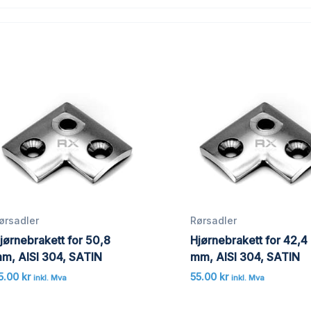
ørsadler
Rørsadler
jørnebrakett for 50,8
Hjørnebrakett for 42,4
m, AISI 304, SATIN
mm, AISI 304, SATIN
5.00
kr
55.00
kr
inkl. Mva
inkl. Mva