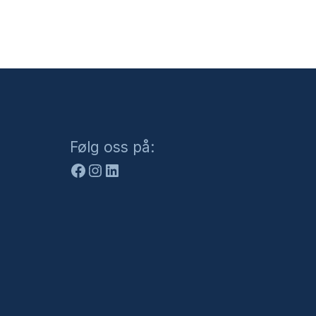
Facebook
Instagram
LinkedIn
Følg oss på: