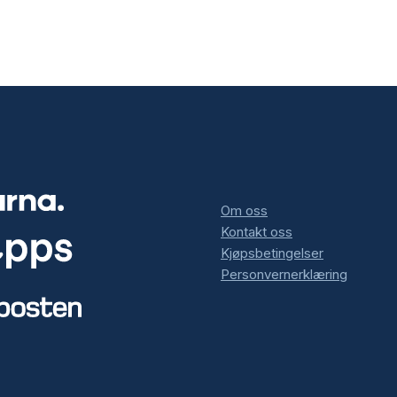
Om oss
Kontakt oss
Kjøpsbetingelser
Personvernerklæring