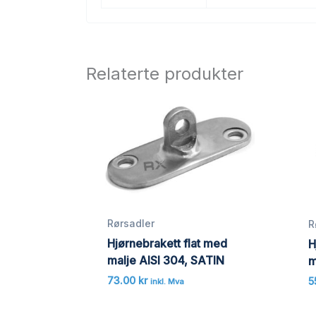
Relaterte produkter
Rørsadler
R
Hjørnebrakett flat med
H
malje AISI 304, SATIN
m
73.00
kr
5
inkl. Mva