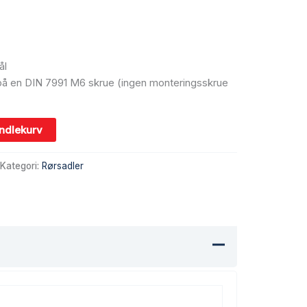
ål
på en DIN 7991 M6 skrue (ingen monteringsskrue
andlekurv
Kategori:
Rørsadler