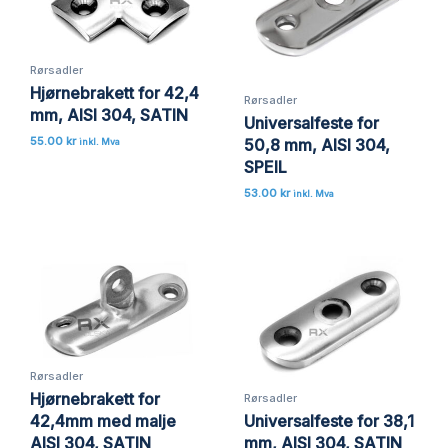
Rørsadler
Hjørnebrakett for 42,4
Rørsadler
mm, AISI 304, SATIN
Universalfeste for
55.00
kr
50,8 mm, AISI 304,
inkl. Mva
SPEIL
53.00
kr
inkl. Mva
Rørsadler
Hjørnebrakett for
Rørsadler
42,4mm med malje
Universalfeste for 38,1
AISI 304, SATIN
mm, AISI 304, SATIN