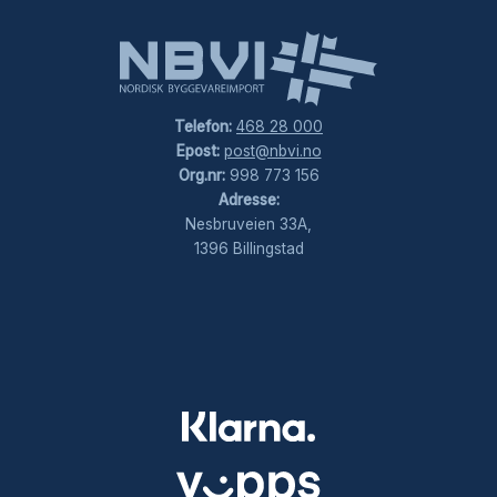
Telefon:
468 28 000
Epost:
post@nbvi.no
Org.nr:
998 773 156
Adresse:
Nesbruveien 33A,
1396 Billingstad