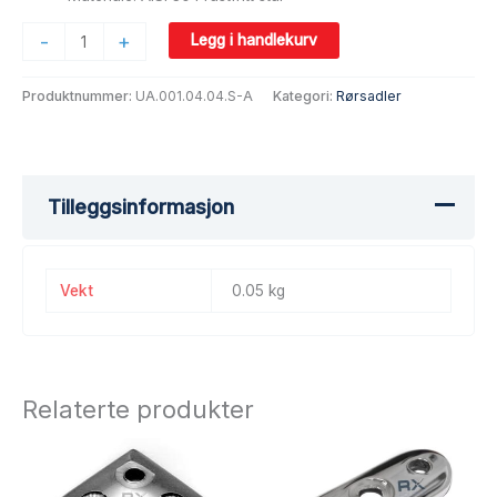
-
+
Legg i handlekurv
Produktnummer:
UA.001.04.04.S-A
Kategori:
Rørsadler
Tilleggsinformasjon
Vekt
0.05 kg
Relaterte produkter