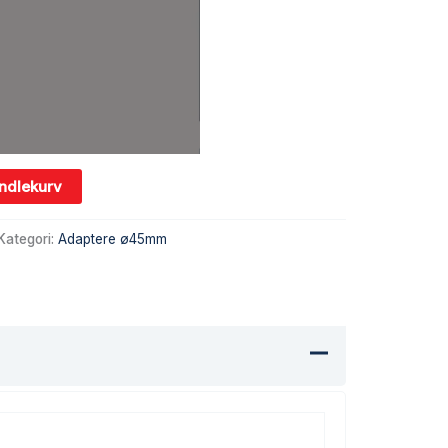
andlekurv
Kategori:
Adaptere ø45mm