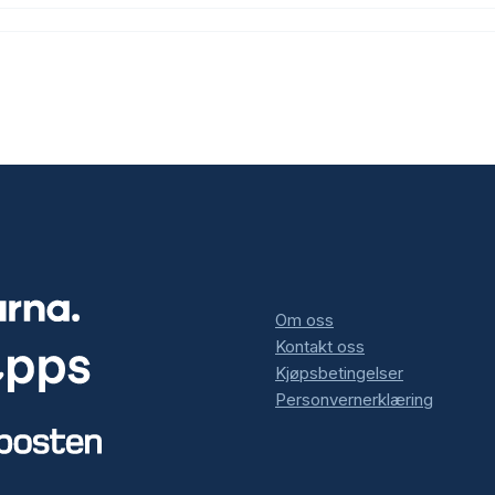
Om oss
Kontakt oss
Kjøpsbetingelser
Personvernerklæring