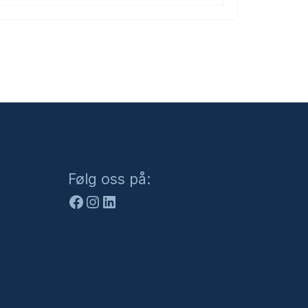
Facebook
Instagram
LinkedIn
Følg oss på: