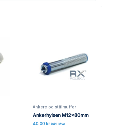
Ankere og stålmuffer
Ankerhylsen M12x80mm
40.00
kr
inkl. Mva