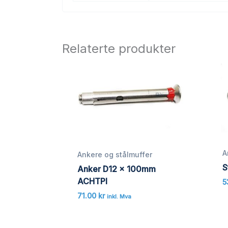
Relaterte produkter
A
Ankere og stålmuffer
S
Anker D12 x 100mm
ACHTPI
5
71.00
kr
inkl. Mva