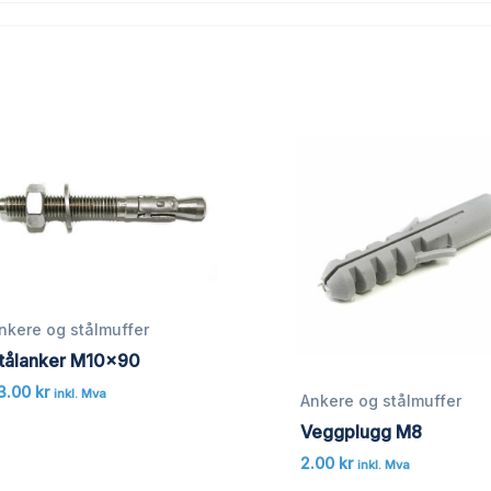
nkere og stålmuffer
tålanker M10x90
3.00
kr
inkl. Mva
Ankere og stålmuffer
Veggplugg M8
2.00
kr
inkl. Mva