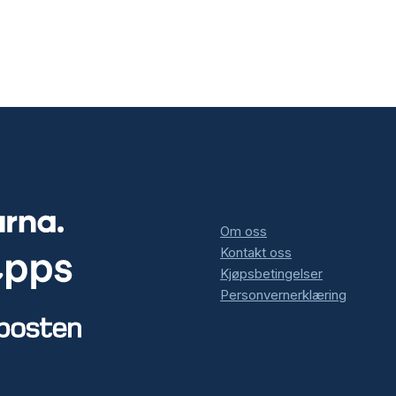
Om oss
Kontakt oss
Kjøpsbetingelser
Personvernerklæring