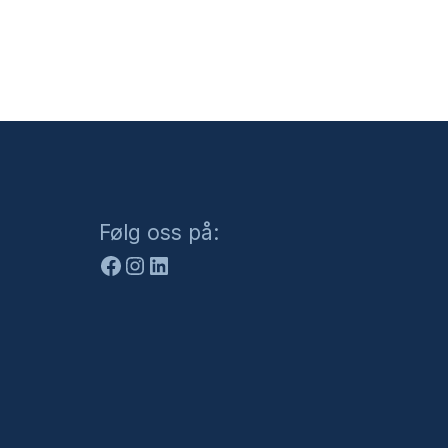
Facebook
Instagram
LinkedIn
Følg oss på: