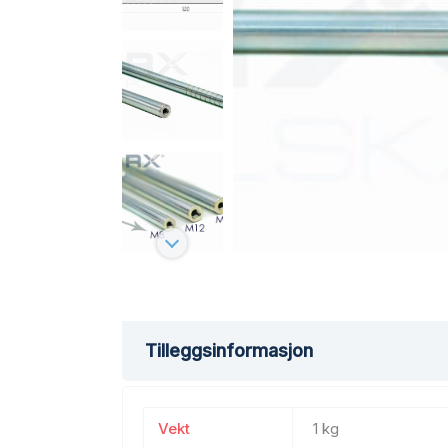
Tilleggsinformasjon
Vekt
1 kg