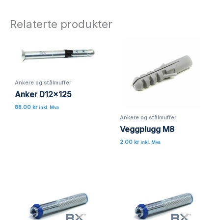
Relaterte produkter
Ankere og stålmuffer
Anker D12x125
88.00
kr
inkl. Mva
Ankere og stålmuffer
Veggplugg M8
2.00
kr
inkl. Mva