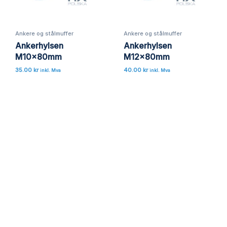
Ankere og stålmuffer
Ankere og stålmuffer
Ankerhylsen
Ankerhylsen
M10x80mm
M12x80mm
35.00
kr
40.00
kr
inkl. Mva
inkl. Mva