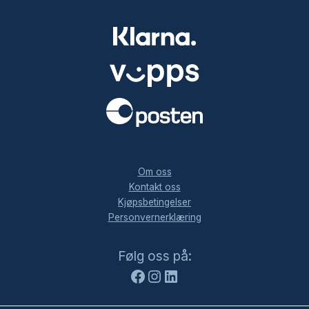
.
Om oss
Kontakt oss
Kjøpsbetingelser
Personvernerklæring
Facebook
Instagram
LinkedIn
Følg oss på: