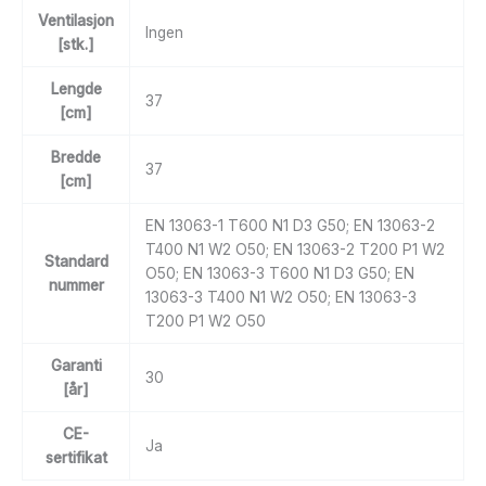
Ventilasjon
Ingen
[stk.]
Lengde
37
[cm]
Bredde
37
[cm]
EN 13063-1 T600 N1 D3 G50; EN 13063-2
T400 N1 W2 O50; EN 13063-2 T200 P1 W2
Standard
O50; EN 13063-3 T600 N1 D3 G50; EN
nummer
13063-3 T400 N1 W2 O50; EN 13063-3
T200 P1 W2 O50
Garanti
30
[år]
CE-
Ja
sertifikat