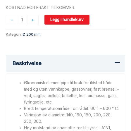
KOSTNAD FOR FRAKT TILKOMMER.
-
+
Legg i handlekurv
Kategori:
Ø 200 mm
Beskrivelse
Økonomisk elementpipe til bruk for ildsted både
med og uten vannkappe, gassovner, fast brensel –
ved, sagflis, pellets, briketter, kull, biomasse, gass,
fyringsolje, etc.
Bredt temperaturområde i området: 60 ° – 600 ° C.
Variasjon av diametre: 140, 160, 180, 200, 220,
250, 300.
Høy motstand av chamotte-rør til syrer – A1N1,