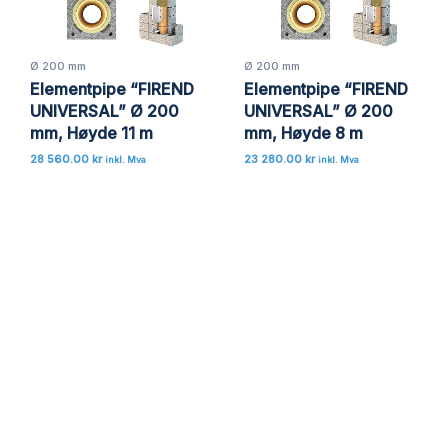
Lagre mitt navn, e-post og nettside i denne
nettleseren for neste gang jeg kommenterer.
Ø 200 mm
Ø 200 mm
Elementpipe “FIREND
Elementpipe “FIREND
UNIVERSAL” Ø 200
UNIVERSAL” Ø 200
mm, Høyde 11 m
mm, Høyde 8 m
28 560.00
kr
23 280.00
kr
inkl. Mva
inkl. Mva