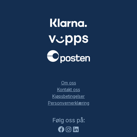
.
Om oss
Kontakt oss
Kjøpsbetingelser
Personvernerklæring
Facebook
Instagram
LinkedIn
Følg oss på: