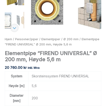
Hjem
/
Peisovner/piper
/
Elementpiper
/
Ø 200 mm
/ Elementpipe
“FIREND UNIVERSAL” Ø 200 mm, Høyde 5,6 m
Elementpipe “FIREND UNIVERSAL” Ø
200 mm, Høyde 5,6 m
20 760.00
kr
inkl. Mva
System
Skorsteinssystem FIREND UNIVERSAL
Høyde [m]
5,6
Diameter
200
[mm]