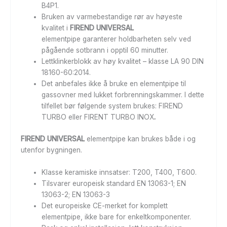
B4P1.
Bruken av varmebestandige rør av høyeste
kvalitet i
FIREND UNIVERSAL
elementpipe garanterer holdbarheten selv ved
pågående sotbrann i opptil 60 minutter.
Lettklinkerblokk av høy kvalitet – klasse LA 90 DIN
18160-60:2014.
Det anbefales ikke å bruke en elementpipe til
gassovner med lukket forbrenningskammer. I dette
tilfellet bør følgende system brukes: FIREND
TURBO eller FIRENT TURBO INOX
.
FIREND UNIVERSAL
elementpipe kan brukes både i og
utenfor bygningen.
Klasse keramiske innsatser: T200, T400, T600.
Tilsvarer europeisk standard EN 13063-1; EN
13063-2; EN 13063-3
Det europeiske CE-merket for komplett
elementpipe, ikke bare for enkeltkomponenter.