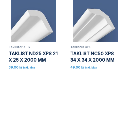
Lagre mitt navn, e-post og nettside i denne
nettleseren for neste gang jeg kommenterer.
Taklister XPS
Taklister XPS
TAKLIST ND25 XPS 21
TAKLIST NC50 XPS
X 25 X 2000 MM
34 X 34 X 2000 MM
39.00
kr
49.00
kr
inkl. Mva
inkl. Mva