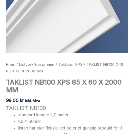
Hjem
/
Listverk/dekor inne
/
Taklister XPS
/ TAKLIST NB100 XPS
85 X 60 X 2000 MM
TAKLIST NB100 XPS 85 X 60 X 2000
MM
99.00
kr
inkl. Mva
TAKLIST NB100
standard lengde 2,0 meter
85 x 60 mm
listen har stor fleksibilitet og er et gunstig produkt for å