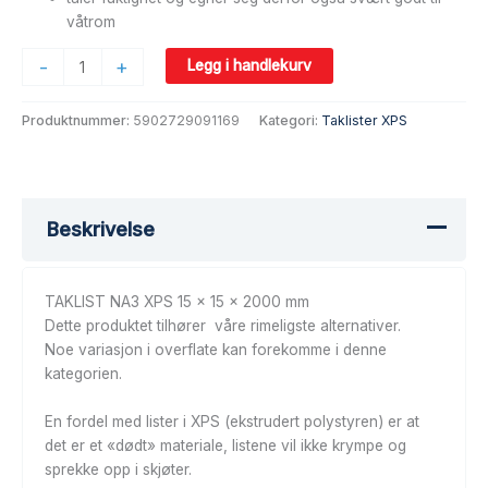
våtrom
-
+
Legg i handlekurv
Produktnummer:
5902729091169
Kategori:
Taklister XPS
Beskrivelse
TAKLIST NA3 XPS 15 x 15 x 2000 mm
Dette produktet tilhører våre rimeligste alternativer.
Noe variasjon i overflate kan forekomme i denne
kategorien.
En fordel med lister i XPS (ekstrudert polystyren) er at
det er et «dødt» materiale, listene vil ikke krympe og
sprekke opp i skjøter.