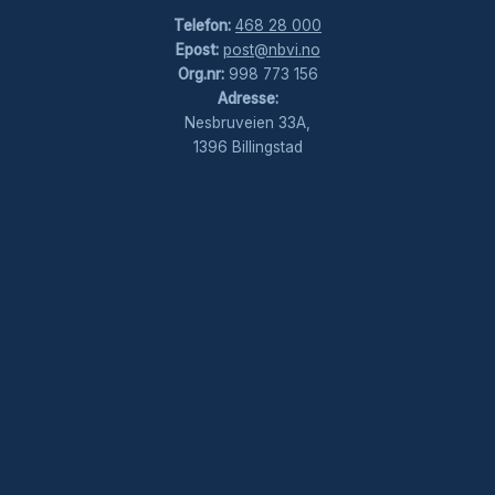
Telefon:
468 28 000
Epost:
post@nbvi.no
Org.nr:
998 773 156
Adresse:
Nesbruveien 33A,
1396 Billingstad