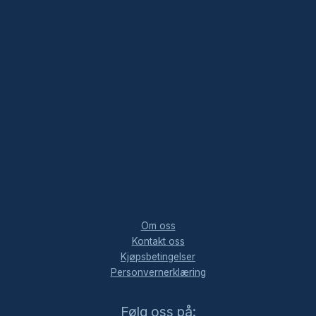
.
Om oss
Kontakt oss
Kjøpsbetingelser
Personvernerklæring
Facebook
Instagram
LinkedIn
Følg oss på: