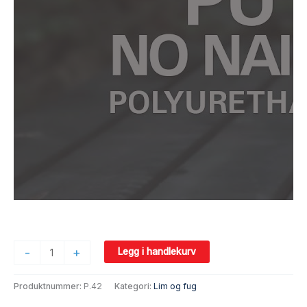
-
+
Legg i handlekurv
Produktnummer:
P.42
Kategori:
Lim og fug