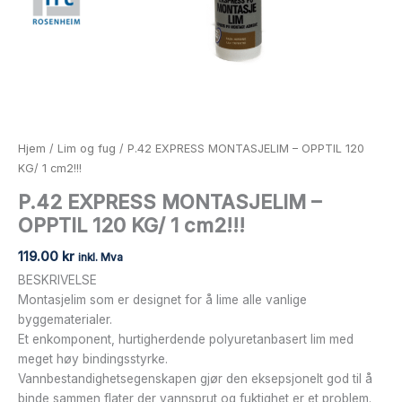
Hjem
/
Lim og fug
/ P.42 EXPRESS MONTASJELIM – OPPTIL 120
KG/ 1 cm2!!!
P.42 EXPRESS MONTASJELIM –
OPPTIL 120 KG/ 1 cm2!!!
119.00
kr
inkl. Mva
BESKRIVELSE
Montasjelim som er designet for å lime alle vanlige
byggematerialer.
Et enkomponent, hurtigherdende polyuretanbasert lim med
meget høy bindingsstyrke.
Vannbestandighetsegenskapen gjør den eksepsjonelt god til å
binde sammen flater der vannsprut og fuktighet er et problem.