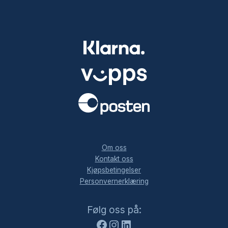
.
Om oss
Kontakt oss
Kjøpsbetingelser
Personvernerklæring
Facebook
Instagram
LinkedIn
Følg oss på: