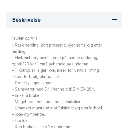
Beskrivelse
EGENSKAPER
– Rask herding, kort pressetid, gjennomsiktig etter
herding.
– Ekstremt høy bindestyrke på mange underlag,
opptil 120 kg/ 1 cm2 avhengig av underlag.
– Tixotropisk, siger ikke, ideell for vertikal liming.
– Lavt forbruk, økonomisk.
– Gode fyllegenskaper.
– Samsvarer med D4 i henhold til DIN EN 204.
– Enkel å bruke.
– Meget god motstand mot kjemikalier.
– Utmerket motstand mot fuktighet og værforhold.
– Ikke-krympende.
– Lite lukt.
– Kan brukes i lett våte underlag.