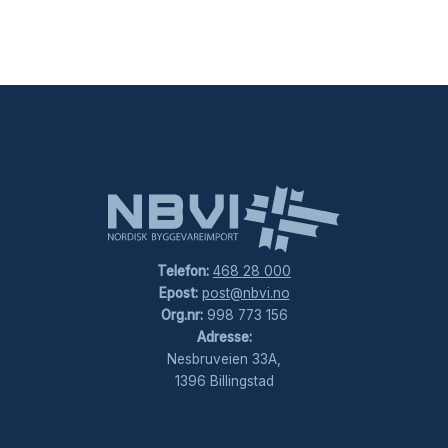
Telefon:
468 28 000
Epost:
post@nbvi.no
Org.nr:
998 773 156
Adresse:
Nesbruveien 33A,
1396 Billingstad