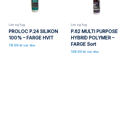
nettleseren for neste gang jeg kommenterer.
Lim og fug
Lim og fug
PROLOC P.24 SILIKON
P.62 MULTI PURPOSE
100% – FARGE HVIT
HYBRID POLYMER –
FARGE Sort
79.00
kr
inkl. Mva
129.00
kr
inkl. Mva