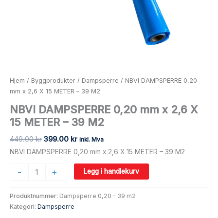
M2
antall
Hjem
/
Byggprodukter
/
Dampsperre
/ NBVI DAMPSPERRE 0,20
mm x 2,6 X 15 METER – 39 M2
NBVI DAMPSPERRE 0,20 mm x 2,6 X
15 METER – 39 M2
449.00
kr
399.00
kr
inkl. Mva
NBVI DAMPSPERRE 0,20 mm x 2,6 X 15 METER – 39 M2
-
+
Legg i handlekurv
Produktnummer:
Dampsperre 0,20 - 39 m2
Kategori:
Dampsperre