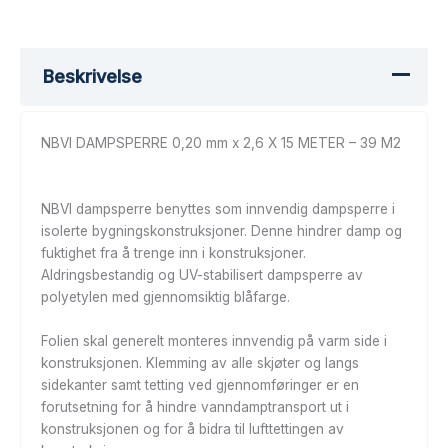
Beskrivelse
NBVI DAMPSPERRE 0,20 mm x 2,6 X 15 METER – 39 M2
NBVI dampsperre benyttes som innvendig dampsperre i
isolerte bygningskonstruksjoner. Denne hindrer damp og
fuktighet fra å trenge inn i konstruksjoner.
Aldringsbestandig og UV-stabilisert dampsperre av
polyetylen med gjennomsiktig blåfarge.
Folien skal generelt monteres innvendig på varm side i
konstruksjonen. Klemming av alle skjøter og langs
sidekanter samt tetting ved gjennomføringer er en
forutsetning for å hindre vanndamptransport ut i
konstruksjonen og for å bidra til lufttettingen av