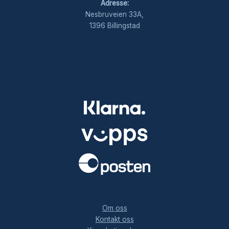
Adresse:
Nesbruveien 33A,
1396 Billingstad
.
Om oss
Kontakt oss