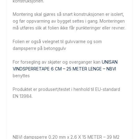
konstruksjonen.
Montering skal gjøres så snart konstruksjonen er isolert,
og før oppvarming av bygget settes i gang. Monteringen
må utføres slik at folien ikke får punkteringer eller revner.
Folien er også velegnet til gulvvarme og som
dampsperre på betonggulv
For forsegling av skjøter og overganger kan
UNISAN
VINDSPERRETAPE 6 CM – 25 METER LENGE – NBVI
benyttes
Produktet er produsert/testet i henhold til EU-standard
EN 13984.
NBVI dampsperre 0,20 mm x 2,6 X 15 METER – 39 M2