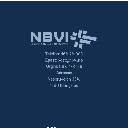
Telefon:
468 28 000
Epost:
post@nbvi.no
Org.nr:
998 773 156
Adresse:
Nesbruveien 33A,
1396 Billingstad