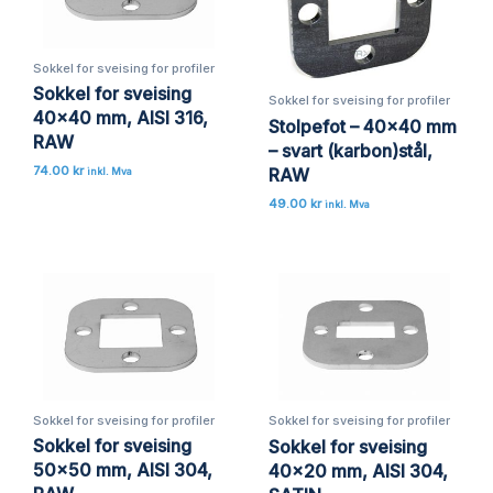
Sokkel for sveising for profiler
Sokkel for sveising
Sokkel for sveising for profiler
40×40 mm, AISI 316,
Stolpefot – 40×40 mm
RAW
– svart (karbon)stål,
74.00
kr
RAW
inkl. Mva
49.00
kr
inkl. Mva
Sokkel for sveising for profiler
Sokkel for sveising for profiler
Sokkel for sveising
Sokkel for sveising
50×50 mm, AISI 304,
40×20 mm, AISI 304,