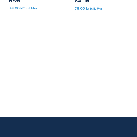
RAW
SATIN
76.00
kr
76.00
kr
inkl. Mva
inkl. Mva