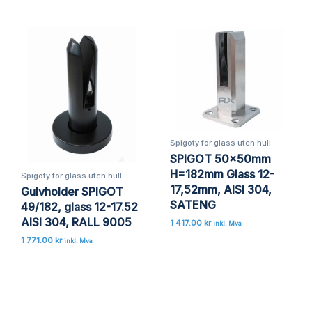
Spigoty for glass uten hull
SPIGOT 50x50mm
H=182mm Glass 12-
Spigoty for glass uten hull
17,52mm, AISI 304,
Gulvholder SPIGOT
SATENG
49/182, glass 12-17.52
AISI 304, RALL 9005
1 417.00
kr
inkl. Mva
1 771.00
kr
inkl. Mva