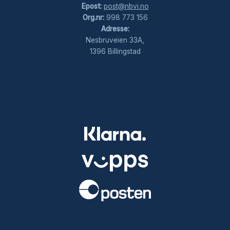
Epost:
post@nbvi.no
Org.nr:
998 773 156
Adresse:
Nesbruveien 33A,
1396 Billingstad
.