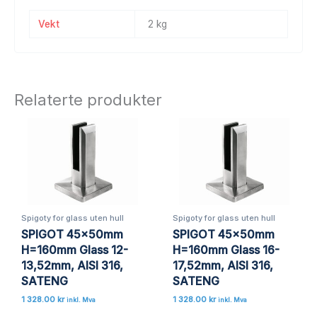
Vekt
2 kg
Relaterte produkter
Spigoty for glass uten hull
Spigoty for glass uten hull
SPIGOT 45x50mm
SPIGOT 45x50mm
H=160mm Glass 12-
H=160mm Glass 16-
13,52mm, AISI 316,
17,52mm, AISI 316,
SATENG
SATENG
1 328.00
kr
1 328.00
kr
inkl. Mva
inkl. Mva