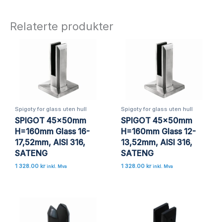
Relaterte produkter
Spigoty for glass uten hull
Spigoty for glass uten hull
SPIGOT 45x50mm
SPIGOT 45x50mm
H=160mm Glass 16-
H=160mm Glass 12-
17,52mm, AISI 316,
13,52mm, AISI 316,
SATENG
SATENG
1 328.00
kr
1 328.00
kr
inkl. Mva
inkl. Mva