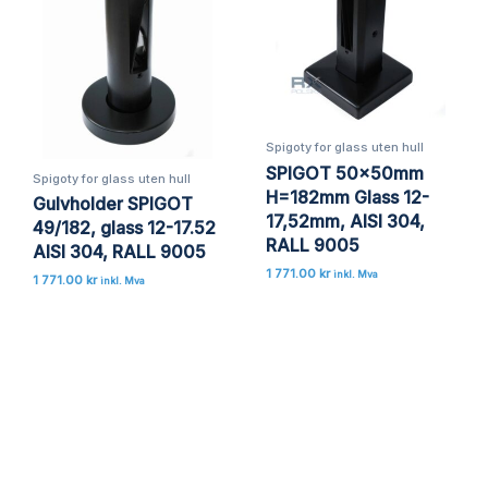
Spigoty for glass uten hull
SPIGOT 50x50mm
Spigoty for glass uten hull
H=182mm Glass 12-
Gulvholder SPIGOT
17,52mm, AISI 304,
49/182, glass 12-17.52
RALL 9005
AISI 304, RALL 9005
1 771.00
kr
inkl. Mva
1 771.00
kr
inkl. Mva