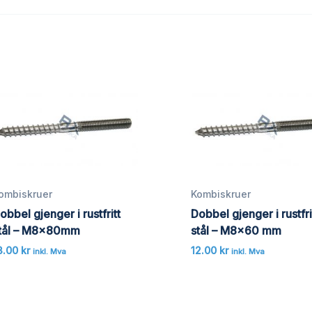
ombiskruer
Kombiskruer
obbel gjenger i rustfritt
Dobbel gjenger i rustfri
tål – M8x80mm
stål – M8x60 mm
3.00
kr
12.00
kr
inkl. Mva
inkl. Mva