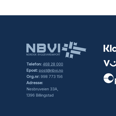
Telefon:
468 28 000
Epost:
post@nbvi.no
Org.nr:
998 773 156
Adresse:
.
Nesbruveien 33A,
1396 Billingstad