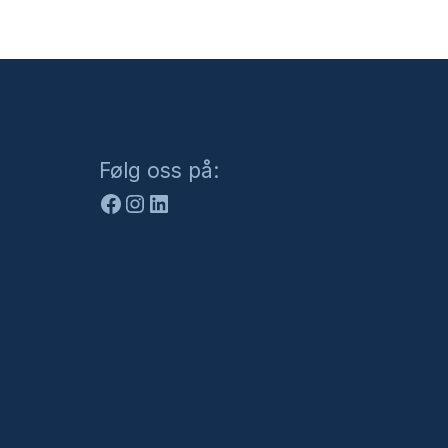
Facebook
Instagram
LinkedIn
Følg oss på: