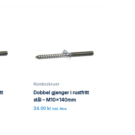
Kombiskruer
tt
Dobbel gjenger i rustfritt
stål – M10x140mm
34.00
kr
inkl. Mva