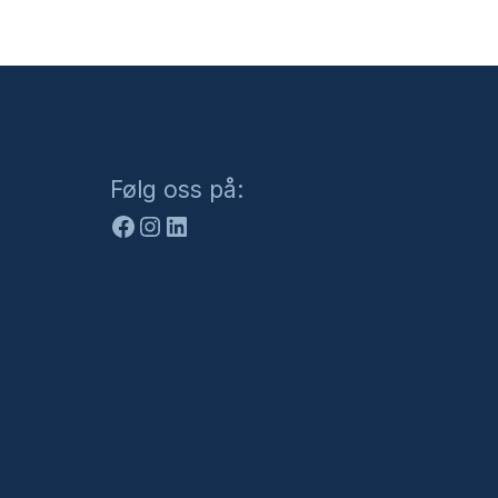
Facebook
Instagram
LinkedIn
Følg oss på: