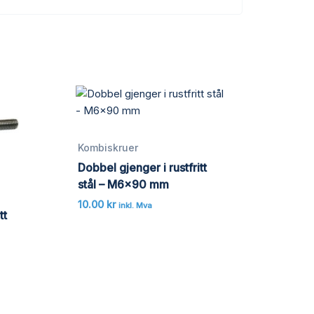
Kombiskruer
Dobbel gjenger i rustfritt
stål – M6x90 mm
10.00
kr
inkl. Mva
tt