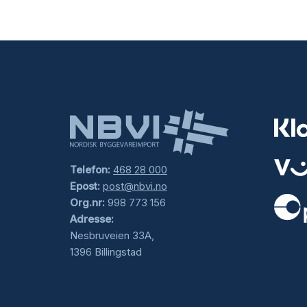
Telefon:
468 28 000
Epost:
post@nbvi.no
Org.nr:
998 773 156
Adresse:
.
Nesbruveien 33A,
1396 Billingstad