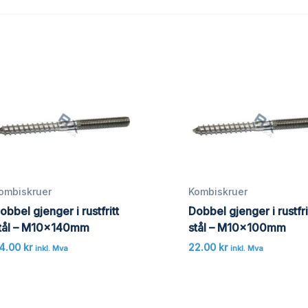
ombiskruer
Kombiskruer
obbel gjenger i rustfritt
Dobbel gjenger i rustfri
tål – M10x140mm
stål – M10x100mm
4.00
kr
22.00
kr
inkl. Mva
inkl. Mva