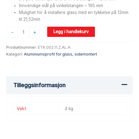
Innvendige mål på vinkelstangen – 195 mm
Mulighet for å installere glass med en tykkelse på 12mm
til 21,52mm
-
+
Legg i handlekurv
Produktnummer:
ETK.002.11.Z.AL.A
Kategori:
Aluminiumsprofil for glass, sidemontert
Tilleggsinformasjon
Vekt
4 kg