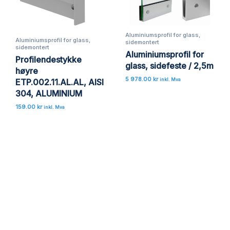
Aluminiumsprofil for glass,
Aluminiumsprofil for glass,
sidemontert
sidemontert
Aluminiumsprofil for
Profilendestykke
glass, sidefeste / 2,5m
høyre
5 978.00
kr
ETP.002.11.AL.AL, AISI
inkl. Mva
304, ALUMINIUM
159.00
kr
inkl. Mva