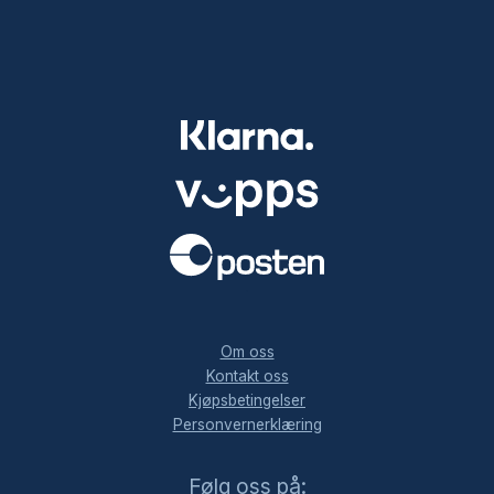
.
Om oss
Kontakt oss
Kjøpsbetingelser
Personvernerklæring
Facebook
Instagram
LinkedIn
Følg oss på: