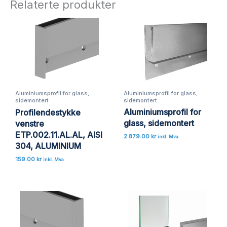
Relaterte produkter
Aluminiumsprofil for glass,
Aluminiumsprofil for glass,
sidemontert
sidemontert
Aluminiumsprofil for
Profilendestykke
glass, sidemontert
venstre
ETP.002.11.AL.AL, AISI
2 879.00
kr
inkl. Mva
304, ALUMINIUM
159.00
kr
inkl. Mva