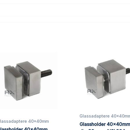
Glassadaptere 40x40m
lassadaptere 40x40mm
Glassholder 40x40mm
lassholder 40x40mm,