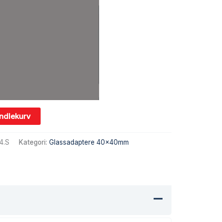
andlekurv
4.S
Kategori:
Glassadaptere 40x40mm