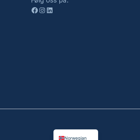
Følg oss på:
Norwegian