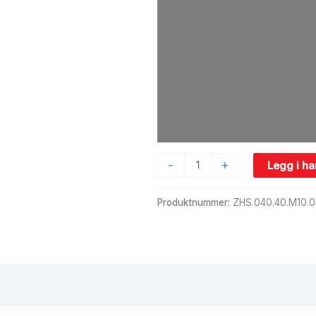
-
+
Legg i h
Produktnummer:
ZHS.040.40.M10.0