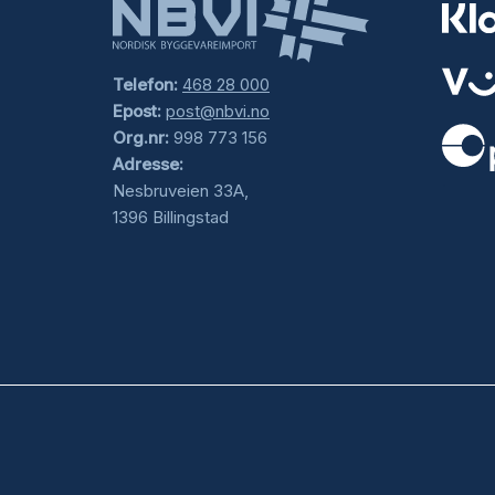
Telefon:
468 28 000
Epost:
post@nbvi.no
Org.nr:
998 773 156
Adresse:
.
Nesbruveien 33A,
1396 Billingstad