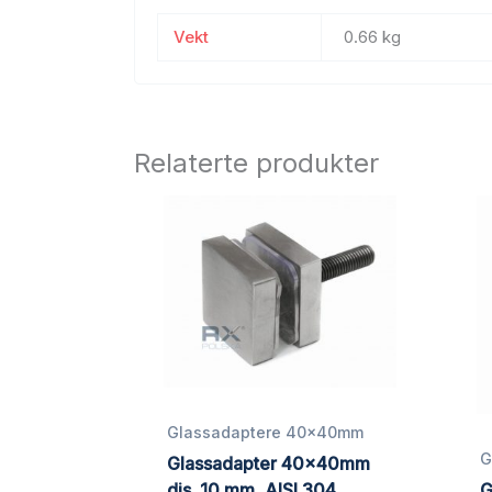
Vekt
0.66 kg
Relaterte produkter
Glassadaptere 40x40mm
G
Glassadapter 40x40mm
dis. 10 mm, AISI 304,
G