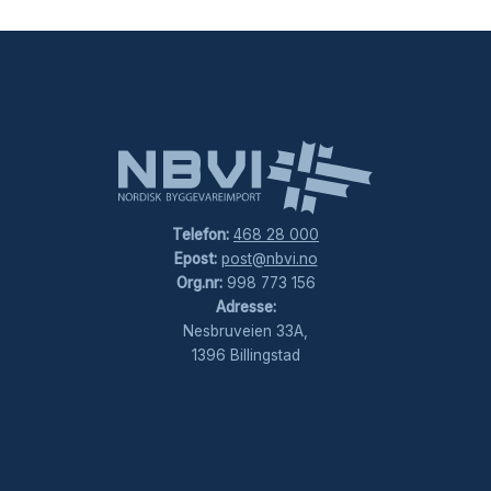
Telefon:
468 28 000
Epost:
post@nbvi.no
Org.nr:
998 773 156
Adresse:
Nesbruveien 33A,
1396 Billingstad