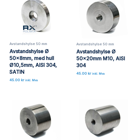
Avstandshylse 50 mm
Avstandshylse 50 mm
Avstandshylse Ø
Avstandshylse Ø
50x8mm, med hull
50x20mm M10, AISI
Ø10,5mm, AISI 304,
304
SATIN
45.00
kr
inkl. Mva
45.00
kr
inkl. Mva