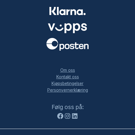
.
Om oss
Kontakt oss
Kjøpsbetingelser
Personvernerklæring
Facebook
Instagram
LinkedIn
Følg oss på: