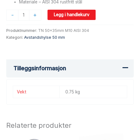
Materiale – AISI 304 rustfritt stål
-
+
Legg i handlekurv
Produktnummer:
TN 50x35mm M10 AISI 304
Kategori:
Avstandshylse 50 mm
Tilleggsinformasjon
Vekt
0.75 kg
Relaterte produkter