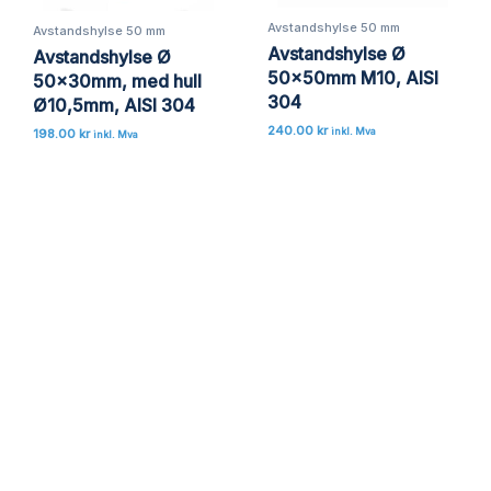
Avstandshylse 50 mm
Avstandshylse 50 mm
Avstandshylse Ø
Avstandshylse Ø
50x50mm M10, AISI
50x30mm, med hull
304
Ø10,5mm, AISI 304
240.00
kr
inkl. Mva
198.00
kr
inkl. Mva