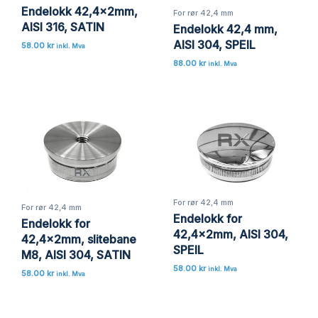
Endelokk 42,4x2mm,
For rør 42,4 mm
AISI 316, SATIN
Endelokk 42,4 mm,
AISI 304, SPEIL
58.00
kr
inkl. Mva
88.00
kr
inkl. Mva
For rør 42,4 mm
For rør 42,4 mm
Endelokk for
Endelokk for
42,4x2mm, AISI 304,
42,4x2mm, slitebane
SPEIL
M8, AISI 304, SATIN
58.00
kr
inkl. Mva
58.00
kr
inkl. Mva