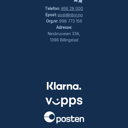
Telefon:
468 28 000
Epost:
post@nbvi.no
Org.nr:
998 773 156
Adresse:
Nesbruveien 33A,
1396 Billingstad
.