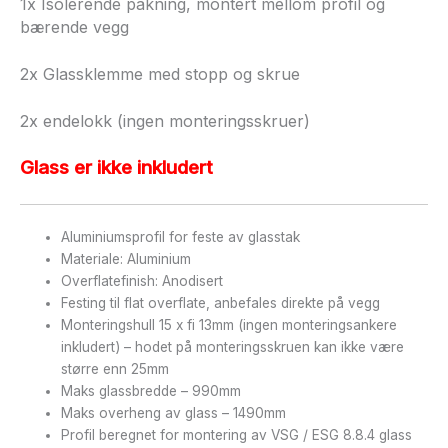
1x Isolerende pakning, montert mellom profil og
bærende vegg
2x Glassklemme med stopp og skrue
2x endelokk (ingen monteringsskruer)
Glass er ikke inkludert
Aluminiumsprofil for feste av glasstak
Materiale: Aluminium
Overflatefinish: Anodisert
Festing til flat overflate, anbefales direkte på vegg
Monteringshull 15 x fi 13mm (ingen monteringsankere
inkludert) – hodet på monteringsskruen kan ikke være
større enn 25mm
Maks glassbredde – 990mm
Maks overheng av glass – 1490mm
Profil beregnet for montering av VSG / ESG 8.8.4 glass