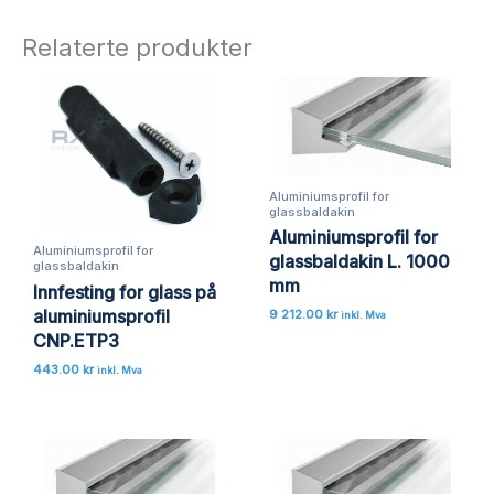
Relaterte produkter
Aluminiumsprofil for
glassbaldakin
Aluminiumsprofil for
Aluminiumsprofil for
glassbaldakin L. 1000
glassbaldakin
mm
Innfesting for glass på
aluminiumsprofil
9 212.00
kr
inkl. Mva
CNP.ETP3
443.00
kr
inkl. Mva