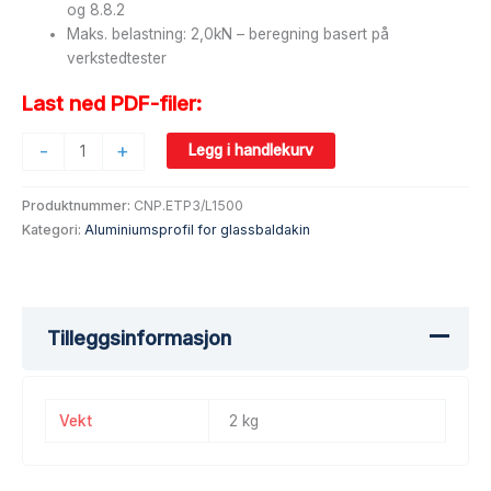
og 8.8.2
Maks. belastning: 2,0kN – beregning basert på
verkstedtester
Last ned PDF-filer:
-
+
Legg i handlekurv
Produktnummer:
CNP.ETP3/L1500
Kategori:
Aluminiumsprofil for glassbaldakin
Tilleggsinformasjon
Vekt
2 kg