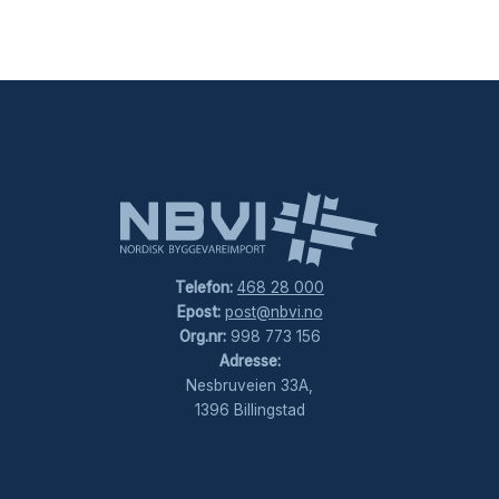
Telefon:
468 28 000
Epost:
post@nbvi.no
Org.nr:
998 773 156
Adresse:
Nesbruveien 33A,
1396 Billingstad