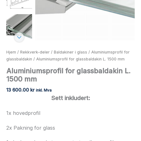
Hjem
/
Rekkverk-deler
/
Baldakiner i glass
/
Aluminiumsprofil for
glassbaldakin
/ Aluminiumsprofil for glassbaldakin L. 1500 mm
Aluminiumsprofil for glassbaldakin L.
1500 mm
13 600.00
kr
inkl. Mva
Sett inkludert:
1x hovedprofil
2x Pakning for glass