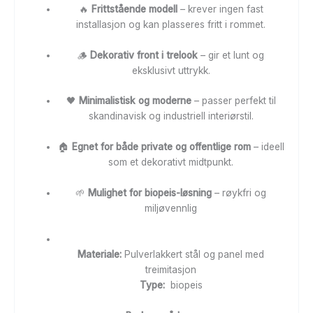
🔥
Frittstående modell
– krever ingen fast
installasjon og kan plasseres fritt i rommet.
🪵
Dekorativ front i trelook
– gir et lunt og
eksklusivt uttrykk.
🖤
Minimalistisk og moderne
– passer perfekt til
skandinavisk og industriell interiørstil.
🏠
Egnet for både private og offentlige rom
– ideell
som et dekorativt midtpunkt.
🌱
Mulighet for biopeis-løsning
– røykfri og
miljøvennlig
Materiale:
Pulverlakkert stål og panel med
treimitasjon
Type:
biopeis