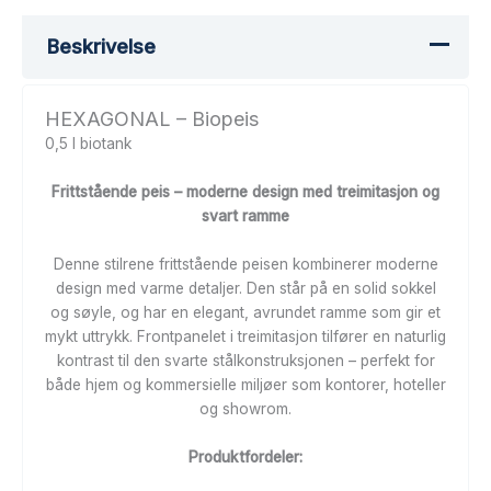
Beskrivelse
HEXAGONAL – Biopeis
0,5 l biotank
Frittstående peis – moderne design med treimitasjon og
svart ramme
Denne stilrene frittstående peisen kombinerer moderne
design med varme detaljer. Den står på en solid sokkel
og søyle, og har en elegant, avrundet ramme som gir et
mykt uttrykk. Frontpanelet i treimitasjon tilfører en naturlig
kontrast til den svarte stålkonstruksjonen – perfekt for
både hjem og kommersielle miljøer som kontorer, hoteller
og showrom.
Produktfordeler: