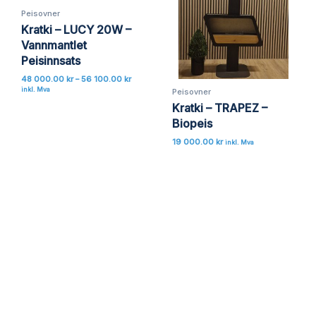
til
Peisovner
56
100.00 kr
Kratki – LUCY 20W –
Vannmantlet
Peisinnsats
48 000.00
kr
–
56 100.00
kr
inkl. Mva
Peisovner
Kratki – TRAPEZ –
Biopeis
19 000.00
kr
inkl. Mva