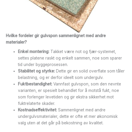
Hvilke fordeler gir gulvspon sammenlignet med andre
materialer?
Enkel montering:
Takket være not og fjær-systemet,
settes platene raskt og enkelt sammen, noe som sparer
tid under byggeprosessen.
Stabilitet og styrke:
Dette gir en solid overflate som tåler
belastning, og er derfor ideelt som undergulv.
Fuktbestandighet:
Vannfast gulvspon, som den nevnte
varianten, er spesielt behandlet for å motstå fukt, noe
som forlenger levetiden og gir ekstra sikkerhet mot
fuktrelaterte skader.
Kostnadseffektivitet:
Sammenlignet med andre
undergulvsmaterialer, dette er ofte et mer økonomisk
valg uten at det går på bekostning av kvalitet.