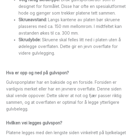
designet for formålet. Disse har ofte en spesialutformet
hode og gjenger som trekker platene tett sammen.
Skrueavstand:
Langs kantene av platen bør skruene
plasseres med ca. 150 mm mellomrom. I midtfeltet kan
avstanden økes til ca. 300 mm.
Skrudybde:
Skruene skal felles litt ned i platen uten å
ødelegge overflaten. Dette gir en jevn overflate for
videre gulvlegging.
Hva er opp og ned på gulvspon?
Gulvsponplater har en bakside og en forside. Forsiden er
vanligvis merket eller har en jevnere overflate. Denne siden
skal vende oppover. Dette sikrer at not og fjær passer riktig
sammen, og at overflaten er optimal for å legge ytterligere
gulvbelegg.
Hvilken vei legges gulvspon?
Platene legges med den lengste siden vinkelrett på bjelkelaget