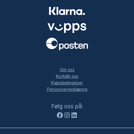
.
Om oss
Kontakt oss
Kjøpsbetingelser
Personvernerklæring
Facebook
Instagram
LinkedIn
Følg oss på: