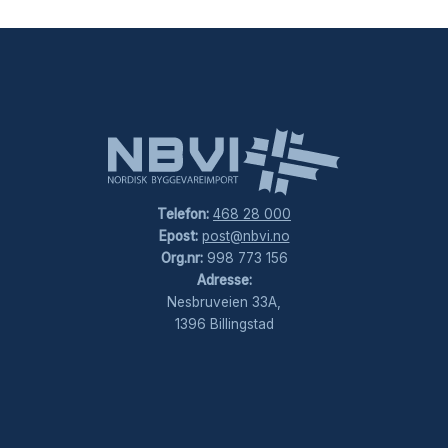
Telefon:
468 28 000
Epost:
post@nbvi.no
Org.nr:
998 773 156
Adresse:
Nesbruveien 33A,
1396 Billingstad