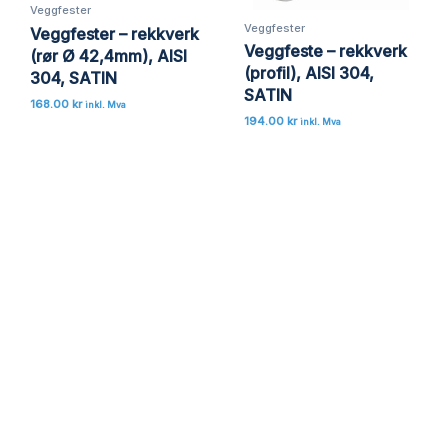
Veggfester
Veggfester
Veggfester – rekkverk
Veggfeste – rekkverk
(rør Ø 42,4mm), AISI
(profil), AISI 304,
304, SATIN
SATIN
168.00
kr
inkl. Mva
194.00
kr
inkl. Mva