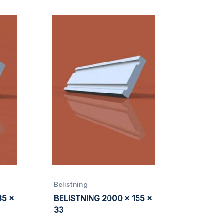
Belistning
35 x
BELISTNING 2000 x 155 x
33