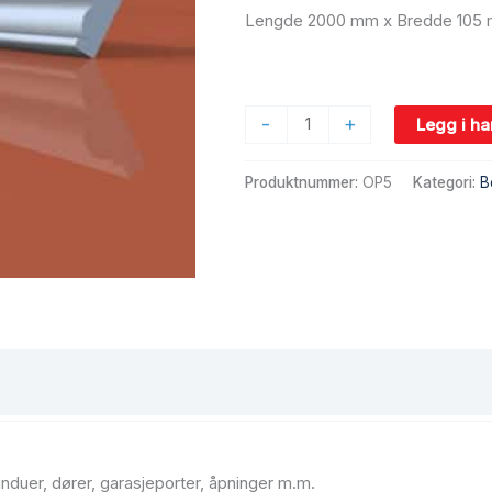
Lengde 2000 mm x Bredde 105 
-
+
Legg i h
Produktnummer:
OP5
Kategori:
B
nduer, dører, garasjeporter, åpninger m.m.