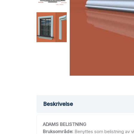
Beskrivelse
ADAMS BELISTNING
Bruksområde:
Benyttes som belistning av vi