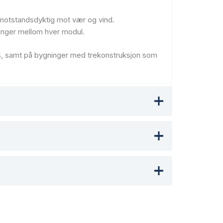
 motstandsdyktig mot vær og vind.
nger mellom hver modul.
puss, samt på bygninger med trekonstruksjon som
Download