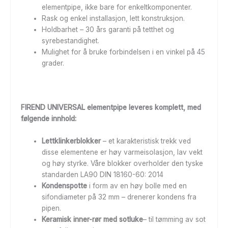
elementpipe, ikke bare for enkeltkomponenter.
Rask og enkel installasjon, lett konstruksjon.
Holdbarhet – 30 års garanti på tetthet og
syrebestandighet.
Mulighet for å bruke forbindelsen i en vinkel på 45
grader.
FIREND UNIVERSAL elementpipe leveres komplett, med
følgende innhold:
Lettklinkerblokker
– et karakteristisk trekk ved
disse elementene er høy varmeisolasjon, lav vekt
og høy styrke. Våre blokker overholder den tyske
standarden LA90 DIN 18160-60: 2014
Kondenspotte
i form av en høy bolle med en
sifondiameter på 32 mm – drenerer kondens fra
pipen.
Keramisk inner-rør med sotluke
– til tømming av sot