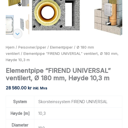
Hjem
/
Peisovner/piper
/
Elementpiper
/
Ø 180 mm
ventilert
/ Elementpipe “FIREND UNIVERSAL” ventilert, Ø 180 mm,
Høyde 10,3 m
Elementpipe “FIREND UNIVERSAL”
ventilert, Ø 180 mm, Høyde 10,3 m
28 560.00
kr
inkl. Mva
System
Skorsteinssystem FIREND UNIVERSAL
Høyde [m]
10,3
Diameter