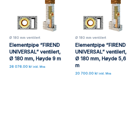
Lagre mitt navn, e-post og nettside i denne
nettleseren for neste gang jeg kommenterer.
Ø 180 mm ventilert
Ø 180 mm ventilert
Elementpipe “FIREND
Elementpipe “FIREND
UNIVERSAL” ventilert,
UNIVERSAL” ventilert,
Ø 180 mm, Høyde 9 m
Ø 180 mm, Høyde 5,6
m
26 076.00
kr
inkl. Mva
20 700.00
kr
inkl. Mva