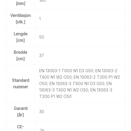
180
[mm]
Ventilasjon
1
[stk.]
Lengde
50
[cm]
Bredde
37
[cm]
EN 13063-1 T600 N1 D3 G50; EN 13063-2
T400 N1 W2 O50; EN 13063-2 T200 P1 W2
Standard
O50; EN 13063-3 T600 N1 D3 G50; EN
nummer
13063-3 T400 N1 W2 O50; EN 13063-3
T200 P1 W2 O50
Garanti
30
[år]
CE-
Ja