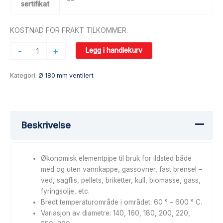
sertifikat
KOSTNAD FOR FRAKT TILKOMMER.
-
+
Legg i handlekurv
Kategori:
Ø 180 mm ventilert
Beskrivelse
Økonomisk elementpipe til bruk for ildsted både
med og uten vannkappe, gassovner, fast brensel –
ved, sagflis, pellets, briketter, kull, biomasse, gass,
fyringsolje, etc.
Bredt temperaturområde i området: 60 ° – 600 ° C.
Variasjon av diametre: 140, 160, 180, 200, 220,