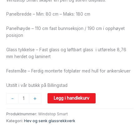
Panelbredde – Min: 80 cm – Maks: 180 cm
Panelhøyde – 110 cm fast bunnseksjon / 190 cm i opphøyet
posisjon
Glass tykkelse – Fast glass og løftbart glass i utførelse 8,76
mm herdet og laminert
Festemåte – Ferdig monterte fotplater med hull for ankerskruer
Utstilt i vår butikk på Billingstad
-
+
Legg i handlekurv
Produktnummer:
Windstop Smart
Kategori:
Hev og senk glassrekkverk