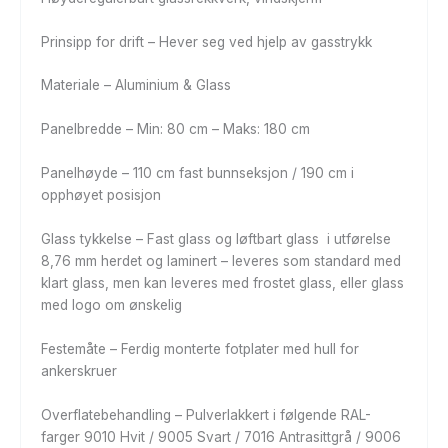
Prinsipp for drift – Hever seg ved hjelp av gasstrykk
Materiale – Aluminium & Glass
Panelbredde – Min: 80 cm – Maks: 180 cm
Panelhøyde – 110 cm fast bunnseksjon / 190 cm i
opphøyet posisjon
Glass tykkelse – Fast glass og løftbart glass i utførelse
8,76 mm herdet og laminert – leveres som standard med
klart glass, men kan leveres med frostet glass, eller glass
med logo om ønskelig
Festemåte – Ferdig monterte fotplater med hull for
ankerskruer
Overflatebehandling – Pulverlakkert i følgende RAL-
farger 9010 Hvit / 9005 Svart / 7016 Antrasittgrå / 9006