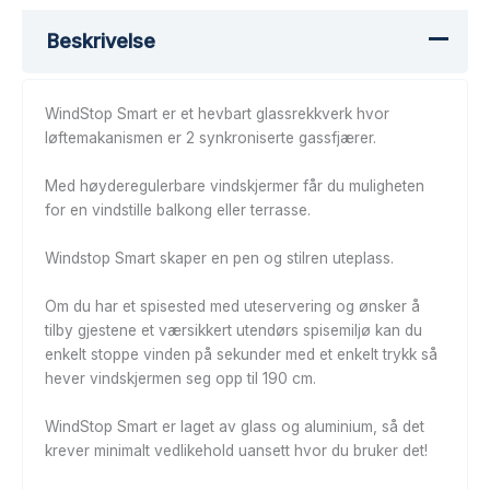
Beskrivelse
WindStop Smart er et hevbart glassrekkverk hvor
løftemakanismen er 2 synkroniserte gassfjærer.
Med høyderegulerbare vindskjermer får du muligheten
for en vindstille balkong eller terrasse.
Windstop Smart skaper en pen og stilren uteplass.
Om du har et spisested med uteservering og ønsker å
tilby gjestene et værsikkert utendørs spisemiljø kan du
enkelt stoppe vinden på sekunder med et enkelt trykk så
hever vindskjermen seg opp til 190 cm.
WindStop Smart er laget av glass og aluminium, så det
krever minimalt vedlikehold uansett hvor du bruker det!